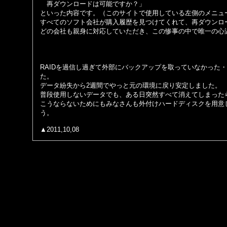
再ダウンロードは可能ですか？」
といった内容です。（このサイトで使用している左側のメニュ
すべてのソフト会社が購入履歴を見つけてくれて、再ダウンロ
どの会社も親身に対応していただき、この惨事の中で唯一の心
RAIDを過信し過ぎて外部にバックアップを取っていなかった
た。
データ紛失から2週間でやっと元の環境に戻り安定しました。
普段使用しないデータでも、ある日突然すべて消えてしまった
こうならないためにもみなさんも外付けハードディスクを用意
う。
▲2011,10,08