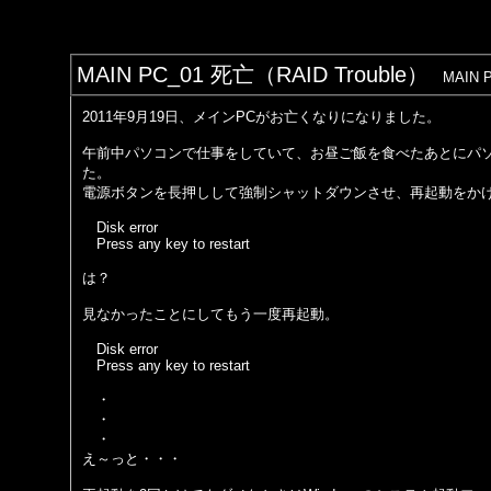
MAIN PC_01 死亡（RAID Trouble）
MAIN 
2011年9月19日、メインPCがお亡くなりになりました。
午前中パソコンで仕事をしていて、お昼ご飯を食べたあとにパ
た。
電源ボタンを長押しして強制シャットダウンさせ、再起動をか
Disk error
Press any key to restart
は？
見なかったことにしてもう一度再起動。
Disk error
Press any key to restart
・
・
・
え～っと・・・