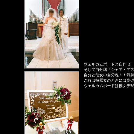
ウェルカムボードと
自作ゼ
そして自分魂「シャア・ア
自分と彼女の自分魂！！気
これは披露宴のときには高
ウェルカムボードは彼女デ