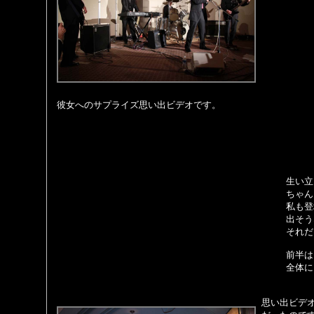
彼女へのサプライズ思い出ビデオです。
生い立
ちゃん
私も登
出そう
それだ
前半は
全体に
思い出ビデ