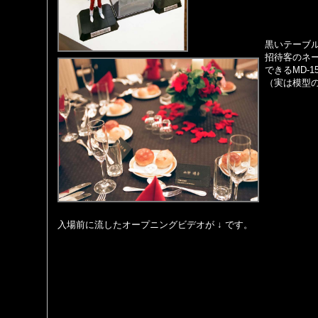
黒いテーブ
招待客のネ
できるMD-1
（実は模型
入場前に流したオープニングビデオが ↓ です。