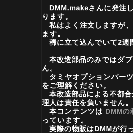
DMM.makeさんに発注
ります。
私はよく注文しますが、
ます。
稀に立て込んでいて2週
本改造部品のみではダブ
ん。
タミヤオプションパーツ
をご理解ください。
本改造部品による不都合
理人は責任を負いません。
本コンテンツは
DMMの
っています。
実際の物販はDMMが行