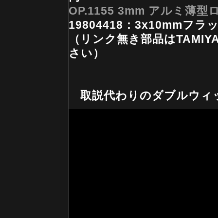
OP.1155 3mm アルミ
19804418：3x10mmフ
（リンク無き部品はTAMI
さい）
取説代わりのダブルウィッ