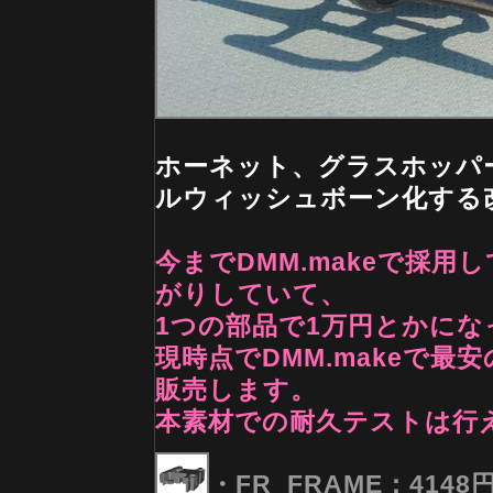
ホーネット、グラスホッパ
ルウィッシュボーン化する
今までDMM.makeで採用
がりしていて、
1つの部品で1万円とかに
現時点でDMM.makeで
販売します。
本素材での耐久テストは行
・FR_FRAME：4148