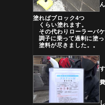
塗ればブロック4つ
くらい塗れます。
その代わりローラーバケ
調子に乗って過剰に塗っ
塗料が尽きました。。