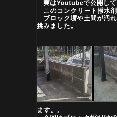
実はYoutubeで公開し
このコンクリート撥水剤
ブロック塀や土間が汚れ
挑みました。
ます。。