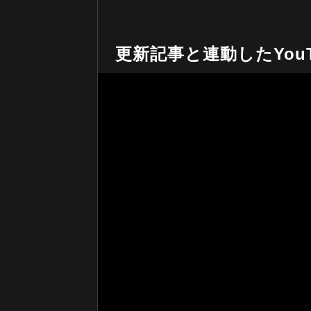
更新記事と連動したYouT