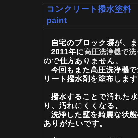
コンクリート撥水塗料 Concr
paint
自宅のブロック塀が、ま
2011年に
高圧洗浄機で洗
ので仕方ありません。
今回もまた高圧洗浄機で
リート撥水剤を塗布します
撥水することで汚れた水
り、汚れにくくなる。
洗浄した壁を綺麗な状態
ありがたいです。