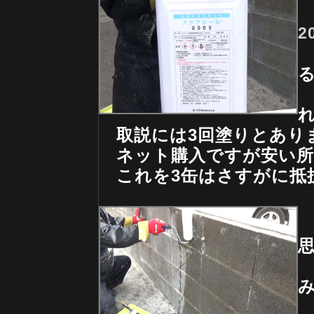
2
取説には3回塗りとあり
ネット購入ですが安い所で
これを3缶はさすがに抵